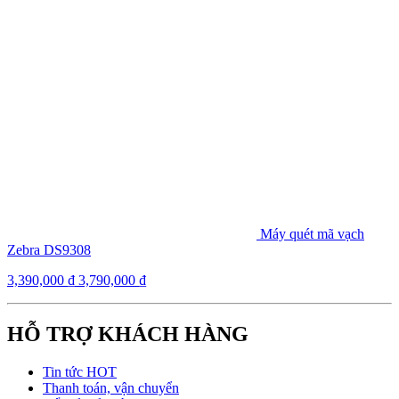
Máy quét mã vạch
Zebra DS9308
3,390,000
₫
3,790,000
₫
HỖ TRỢ KHÁCH HÀNG
Tin tức HOT
Thanh toán, vận chuyển