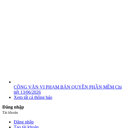
CÔNG VĂN VI PHẠM BẢN QUYỀN PHẦN MỀM
Chi
tiết
13/06/2026
Xem tất cả thông báo
Đăng nhập
Tài khoản
Đăng nhập
Tạo tài khoản