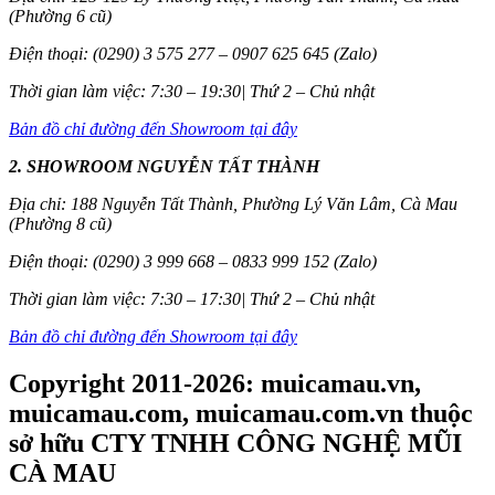
(Phường 6 cũ)
Điện thoại: (0290) 3 575 277 – 0907 625 645 (Zalo)
Thời gian làm việc: 7:30 – 19:30| Thứ 2 – Chủ nhật
Bản đồ chỉ đường đến Showroom tại đây
2. SHOWROOM NGUYỄN TẤT THÀNH
Địa chỉ: 188 Nguyễn Tất Thành, Phường Lý Văn Lâm, Cà Mau
(Phường 8 cũ)
Điện thoại: (0290) 3 999 668 – 0833 999 152 (Zalo)
Thời gian làm việc: 7:30 – 17:30| Thứ 2 – Chủ nhật
Bản đồ chỉ đường đến Showroom tại đây
Copyright 2011-2026: muicamau.vn,
muicamau.com, muicamau.com.vn thuộc
sở hữu CTY TNHH CÔNG NGHỆ MŨI
CÀ MAU