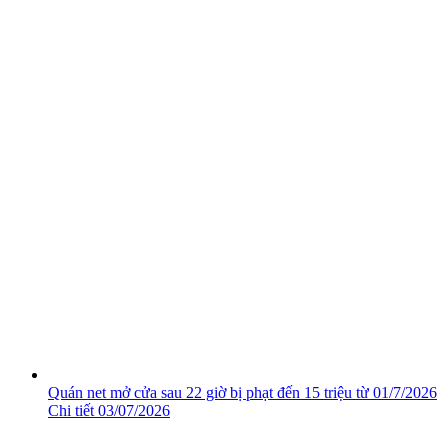
Quán net mở cửa sau 22 giờ bị phạt đến 15 triệu từ 01/7/2026
Chi tiết
03/07/2026