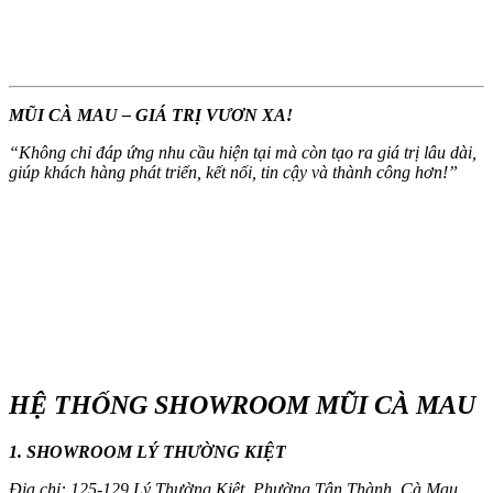
MŨI CÀ MAU – GIÁ TRỊ VƯƠN XA!
“
Không chỉ đáp ứng nhu cầu hiện tại mà còn tạo ra giá trị lâu dài,
giúp khách hàng phát triển, kết nối, tin cậy và thành công hơn!
”
HỆ THỐNG SHOWROOM MŨI CÀ MAU
1. SHOWROOM LÝ THƯỜNG KIỆT
Địa chỉ: 125-129 Lý Thường Kiệt, Phường Tân Thành, Cà Mau