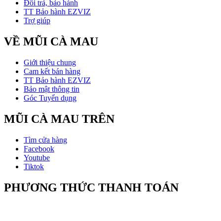
Đổi trả, bảo hành
TT Bảo hành EZVIZ
Trợ giúp
VỀ MŨI CÀ MAU
Giới thiệu chung
Cam kết bán hàng
TT Bảo hành EZVIZ
Bảo mật thông tin
Góc Tuyển dụng
MŨI CÀ MAU TRÊN
Tìm cửa hàng
Facebook
Youtube
Tiktok
PHƯƠNG THỨC THANH TOÁN