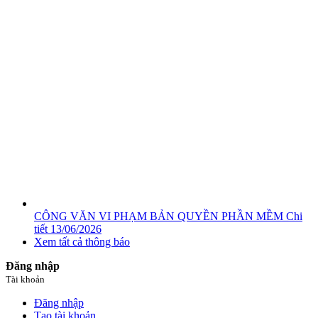
CÔNG VĂN VI PHẠM BẢN QUYỀN PHẦN MỀM
Chi
tiết
13/06/2026
Xem tất cả thông báo
Đăng nhập
Tài khoản
Đăng nhập
Tạo tài khoản