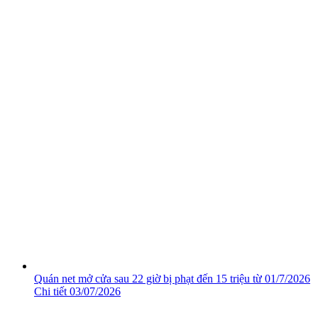
Quán net mở cửa sau 22 giờ bị phạt đến 15 triệu từ 01/7/2026
Chi tiết
03/07/2026