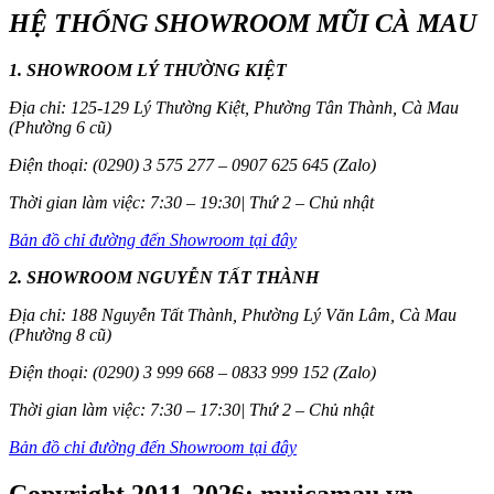
HỆ THỐNG SHOWROOM MŨI CÀ MAU
1. SHOWROOM LÝ THƯỜNG KIỆT
Địa chỉ: 125-129 Lý Thường Kiệt, Phường Tân Thành, Cà Mau
(Phường 6 cũ)
Điện thoại: (0290) 3 575 277 – 0907 625 645 (Zalo)
Thời gian làm việc: 7:30 – 19:30| Thứ 2 – Chủ nhật
Bản đồ chỉ đường đến Showroom tại đây
2. SHOWROOM NGUYỄN TẤT THÀNH
Địa chỉ: 188 Nguyễn Tất Thành, Phường Lý Văn Lâm, Cà Mau
(Phường 8 cũ)
Điện thoại: (0290) 3 999 668 – 0833 999 152 (Zalo)
Thời gian làm việc: 7:30 – 17:30| Thứ 2 – Chủ nhật
Bản đồ chỉ đường đến Showroom tại đây