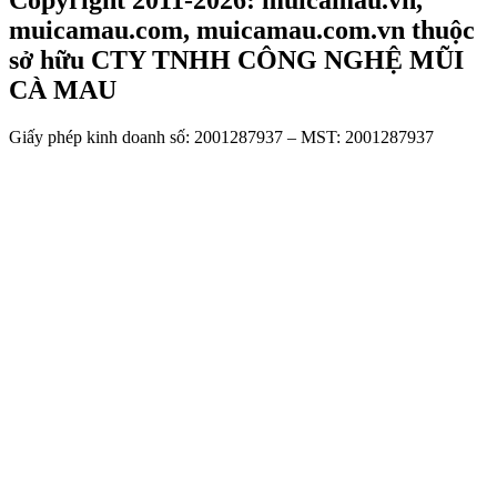
Copyright 2011-2026: muicamau.vn,
muicamau.com, muicamau.com.vn thuộc
sở hữu CTY TNHH CÔNG NGHỆ MŨI
CÀ MAU
Giấy phép kinh doanh số: 2001287937 – MST: 2001287937