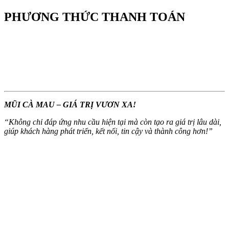
PHƯƠNG THỨC THANH TOÁN
MŨI CÀ MAU – GIÁ TRỊ VƯƠN XA!
“
Không chỉ đáp ứng nhu cầu hiện tại mà còn tạo ra giá trị lâu dài,
giúp khách hàng phát triển, kết nối, tin cậy và thành công hơn!
”