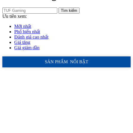
Tìm kiếm
Ưu tiên xem:
Mới nhất
Phổ biến nhất
Đánh giá cao nhất
Giá tăng
Giá giảm dần
SẢN PHẨM NỔI BẬT