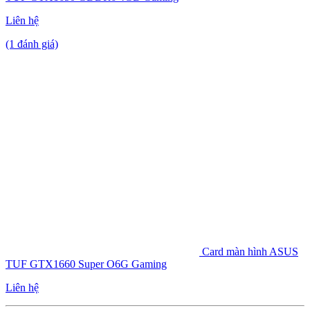
Liên hệ
(1 đánh giá)
Card màn hình ASUS
TUF GTX1660 Super O6G Gaming
Liên hệ