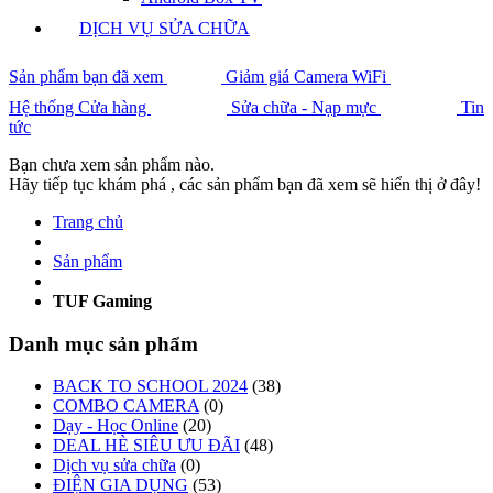
DỊCH VỤ SỬA CHỮA
Sản phẩm bạn đã xem
Giảm giá Camera WiFi
Hệ thống Cửa hàng
Sửa chữa - Nạp mực
Tin
tức
Bạn chưa xem sản phẩm nào.
Hãy tiếp tục khám phá , các sản phẩm bạn đã xem sẽ hiển thị ở đây!
Trang chủ
Sản phẩm
TUF Gaming
Danh mục sản phẩm
BACK TO SCHOOL 2024
(38)
COMBO CAMERA
(0)
Dạy - Học Online
(20)
DEAL HÈ SIÊU ƯU ĐÃI
(48)
Dịch vụ sửa chữa
(0)
ĐIỆN GIA DỤNG
(53)