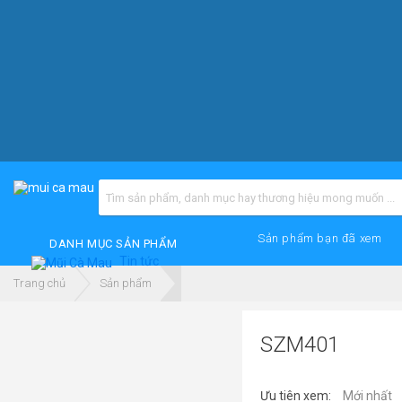
Sản phẩm bạn đã xem
DANH MỤC SẢN PHẨM
Tin tức
Trang chủ
Sản phẩm
SZM401
Ưu tiên xem:
Mới nhất