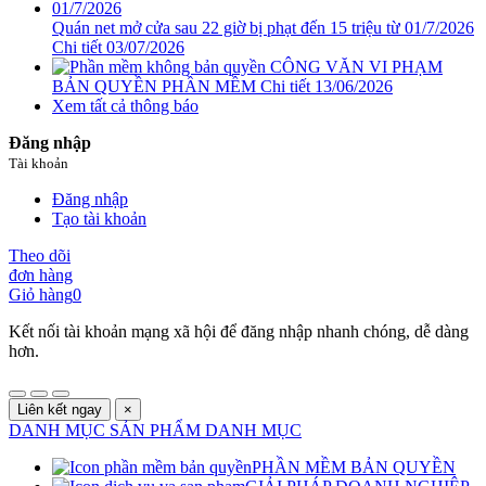
Quán net mở cửa sau 22 giờ bị phạt đến 15 triệu từ 01/7/2026
Chi tiết
03/07/2026
CÔNG VĂN VI PHẠM
BẢN QUYỀN PHẦN MỀM
Chi tiết
13/06/2026
Xem tất cả thông báo
Đăng nhập
Tài khoản
Đăng nhập
Tạo tài khoản
Theo dõi
đơn hàng
Giỏ hàng
0
Kết nối tài khoản mạng xã hội để đăng nhập nhanh chóng, dễ dàng
hơn.
Liên kết ngay
×
DANH MỤC SẢN PHẨM
DANH MỤC
PHẦN MỀM BẢN QUYỀN