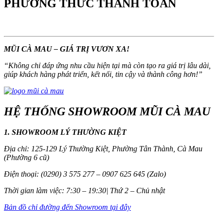
PHƯƠNG THỨC THANH TOÁN
MŨI CÀ MAU – GIÁ TRỊ VƯƠN XA!
“
Không chỉ đáp ứng nhu cầu hiện tại mà còn tạo ra giá trị lâu dài,
giúp khách hàng phát triển, kết nối, tin cậy và thành công hơn!
”
HỆ THỐNG SHOWROOM MŨI CÀ MAU
1. SHOWROOM LÝ THƯỜNG KIỆT
Địa chỉ: 125-129 Lý Thường Kiệt, Phường Tân Thành, Cà Mau
(Phường 6 cũ)
Điện thoại: (0290) 3 575 277 – 0907 625 645 (Zalo)
Thời gian làm việc: 7:30 – 19:30| Thứ 2 – Chủ nhật
Bản đồ chỉ đường đến Showroom tại đây