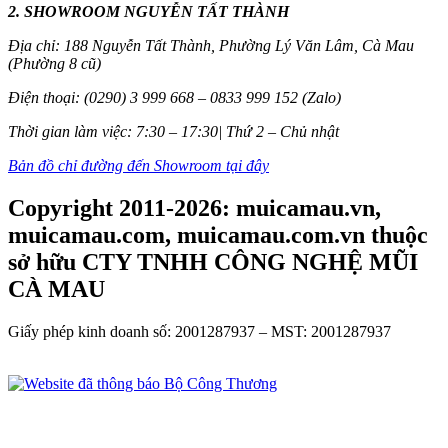
2. SHOWROOM NGUYỄN TẤT THÀNH
Địa chỉ: 188 Nguyễn Tất Thành, Phường Lý Văn Lâm, Cà Mau
(Phường 8 cũ)
Điện thoại: (0290) 3 999 668 – 0833 999 152 (Zalo)
Thời gian làm việc: 7:30 – 17:30| Thứ 2 – Chủ nhật
Bản đồ chỉ đường đến Showroom tại đây
Copyright 2011-2026: muicamau.vn,
muicamau.com, muicamau.com.vn thuộc
sở hữu CTY TNHH CÔNG NGHỆ MŨI
CÀ MAU
Giấy phép kinh doanh số: 2001287937 – MST: 2001287937