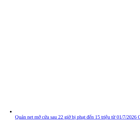
Quán net mở cửa sau 22 giờ bị phạt đến 15 triệu từ 01/7/2026
C