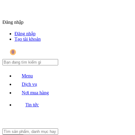
Đăng nhập
Đăng nhập
Tạo tài khoản
0
Menu
Dịch vụ
Nơi mua hàng
Tin tức