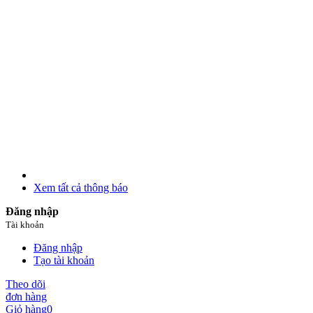
Xem tất cả thông báo
Đăng nhập
Tài khoản
Đăng nhập
Tạo tài khoản
Theo dõi
đơn hàng
Giỏ hàng
0