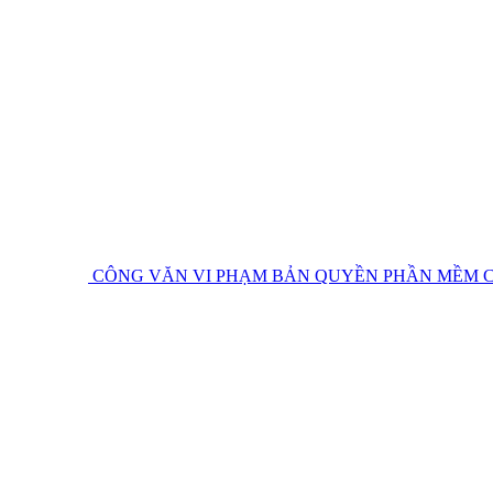
CÔNG VĂN VI PHẠM BẢN QUYỀN PHẦN MỀM
C