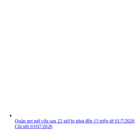
Quán net mở cửa sau 22 giờ bị phạt đến 15 triệu từ 01/7/2026
Chi tiết
03/07/2026