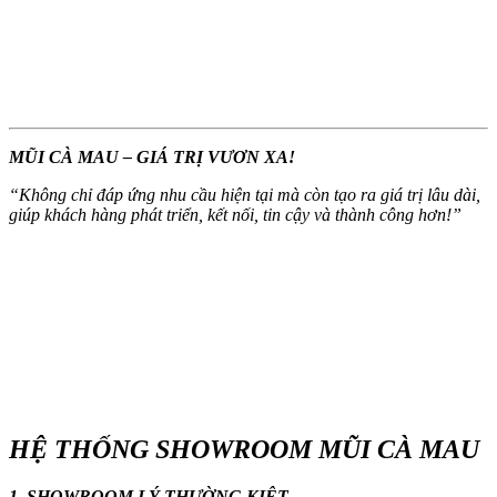
MŨI CÀ MAU – GIÁ TRỊ VƯƠN XA!
“
Không chỉ đáp ứng nhu cầu hiện tại mà còn tạo ra giá trị lâu dài,
giúp khách hàng phát triển, kết nối, tin cậy và thành công hơn!
”
HỆ THỐNG SHOWROOM MŨI CÀ MAU
1. SHOWROOM LÝ THƯỜNG KIỆT