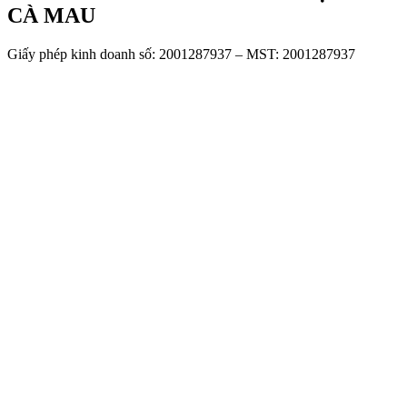
CÀ MAU
Giấy phép kinh doanh số: 2001287937 – MST: 2001287937