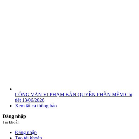
CÔNG VĂN VI PHẠM BẢN QUYỀN PHẦN MỀM
Chi
tiết
13/06/2026
Xem tất cả thông báo
Đăng nhập
Tài khoản
Đăng nhập
Tạo tài khoản