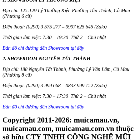
Địa chỉ: 125-129 Lý Thường Kiệt, Phường Tân Thành, Cà Mau
(Phường 6 cũ)
Điện thoại: (0290) 3 575 277 – 0907 625 645 (Zalo)
Thời gian làm việc: 7:30 – 19:30| Thứ 2 – Chủ nhật
Bản đồ chỉ đường đến Showroom tại đây
2. SHOWROOM NGUYỄN TẤT THÀNH
Địa chỉ: 188 Nguyễn Tất Thành, Phường Lý Văn Lâm, Cà Mau
(Phường 8 cũ)
Điện thoại: (0290) 3 999 668 – 0833 999 152 (Zalo)
Thời gian làm việc: 7:30 – 17:30| Thứ 2 – Chủ nhật
Bản đồ chỉ đường đến Showroom tại đây
Copyright 2011-2026: muicamau.vn,
muicamau.com, muicamau.com.vn thuộc
sở hữu CTY TNHH CÔNG NGHỆ MŨI