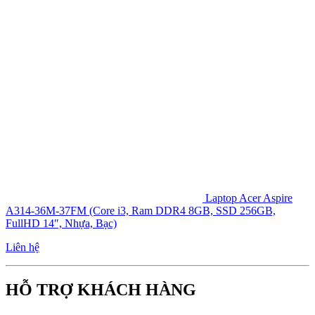
Laptop Acer Aspire
A314-36M-37FM (Core i3, Ram DDR4 8GB, SSD 256GB,
FullHD 14″, Nhựa, Bạc)
Liên hệ
HỖ TRỢ KHÁCH HÀNG