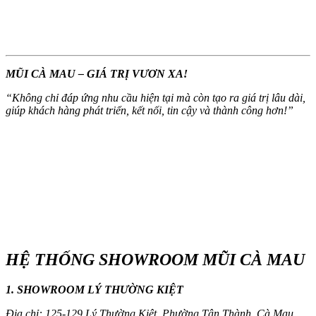
MŨI CÀ MAU – GIÁ TRỊ VƯƠN XA!
“
Không chỉ đáp ứng nhu cầu hiện tại mà còn tạo ra giá trị lâu dài,
giúp khách hàng phát triển, kết nối, tin cậy và thành công hơn!
”
HỆ THỐNG SHOWROOM MŨI CÀ MAU
1. SHOWROOM LÝ THƯỜNG KIỆT
Địa chỉ: 125-129 Lý Thường Kiệt, Phường Tân Thành, Cà Mau