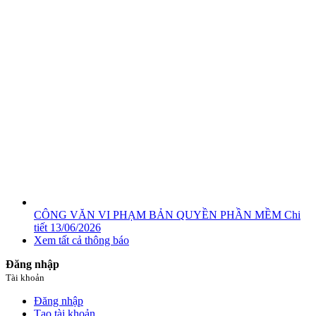
CÔNG VĂN VI PHẠM BẢN QUYỀN PHẦN MỀM
Chi
tiết
13/06/2026
Xem tất cả thông báo
Đăng nhập
Tài khoản
Đăng nhập
Tạo tài khoản