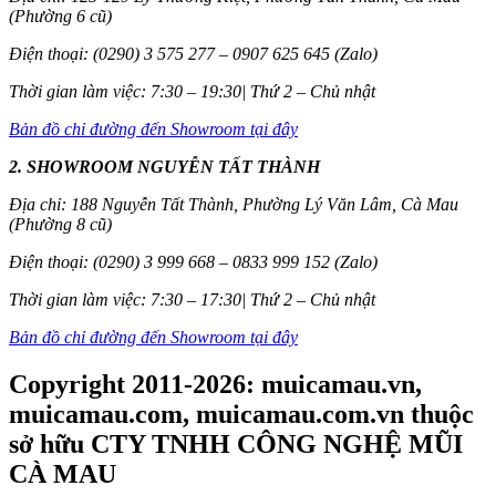
(Phường 6 cũ)
Điện thoại: (0290) 3 575 277 – 0907 625 645 (Zalo)
Thời gian làm việc: 7:30 – 19:30| Thứ 2 – Chủ nhật
Bản đồ chỉ đường đến Showroom tại đây
2. SHOWROOM NGUYỄN TẤT THÀNH
Địa chỉ: 188 Nguyễn Tất Thành, Phường Lý Văn Lâm, Cà Mau
(Phường 8 cũ)
Điện thoại: (0290) 3 999 668 – 0833 999 152 (Zalo)
Thời gian làm việc: 7:30 – 17:30| Thứ 2 – Chủ nhật
Bản đồ chỉ đường đến Showroom tại đây
Copyright 2011-2026: muicamau.vn,
muicamau.com, muicamau.com.vn thuộc
sở hữu CTY TNHH CÔNG NGHỆ MŨI
CÀ MAU