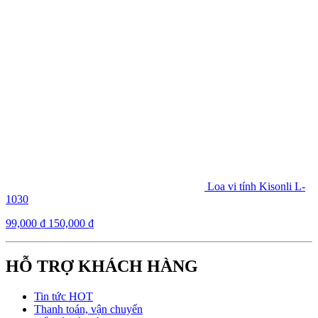
Loa vi tính Kisonli L-
1030
99,000
₫
150,000
₫
HỖ TRỢ KHÁCH HÀNG
Tin tức HOT
Thanh toán, vận chuyển