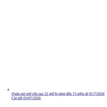
Quán net mở cửa sau 22 giờ bị phạt đến 15 triệu từ 01/7/2026
Chi tiết
03/07/2026