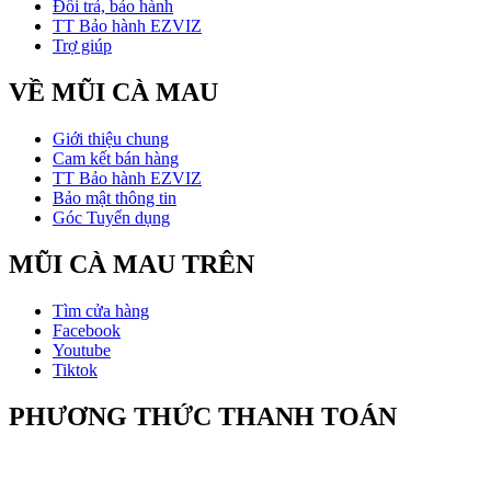
Đổi trả, bảo hành
TT Bảo hành EZVIZ
Trợ giúp
VỀ MŨI CÀ MAU
Giới thiệu chung
Cam kết bán hàng
TT Bảo hành EZVIZ
Bảo mật thông tin
Góc Tuyển dụng
MŨI CÀ MAU TRÊN
Tìm cửa hàng
Facebook
Youtube
Tiktok
PHƯƠNG THỨC THANH TOÁN