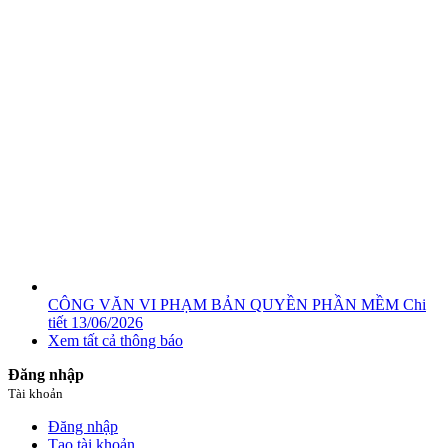
CÔNG VĂN VI PHẠM BẢN QUYỀN PHẦN MỀM
Chi
tiết
13/06/2026
Xem tất cả thông báo
Đăng nhập
Tài khoản
Đăng nhập
Tạo tài khoản