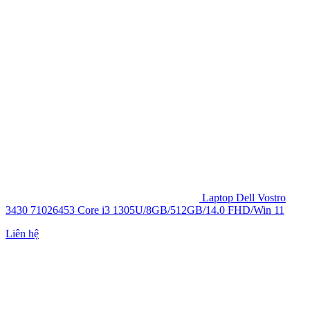
Laptop Dell Vostro
3430 71026453 Core i3 1305U/8GB/512GB/14.0 FHD/Win 11
Liên hệ