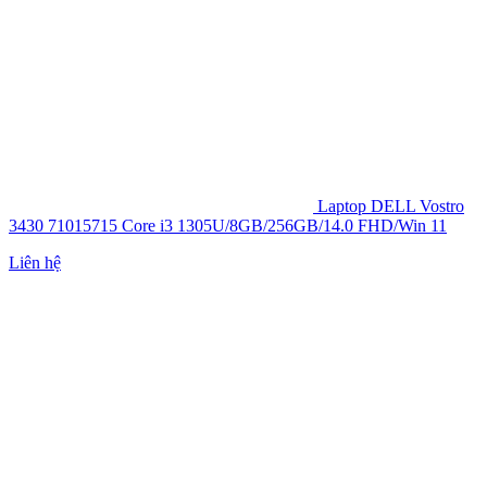
Laptop DELL Vostro
3430 71015715 Core i3 1305U/8GB/256GB/14.0 FHD/Win 11
Liên hệ