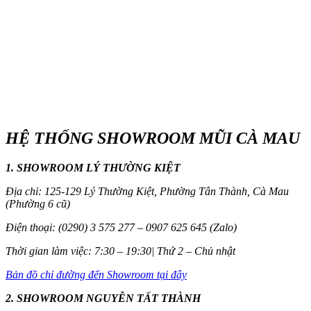
HỆ THỐNG SHOWROOM MŨI CÀ MAU
1. SHOWROOM LÝ THƯỜNG KIỆT
Địa chỉ: 125-129 Lý Thường Kiệt, Phường Tân Thành, Cà Mau
(Phường 6 cũ)
Điện thoại: (0290) 3 575 277 – 0907 625 645 (Zalo)
Thời gian làm việc: 7:30 – 19:30| Thứ 2 – Chủ nhật
Bản đồ chỉ đường đến Showroom tại đây
2. SHOWROOM NGUYỄN TẤT THÀNH