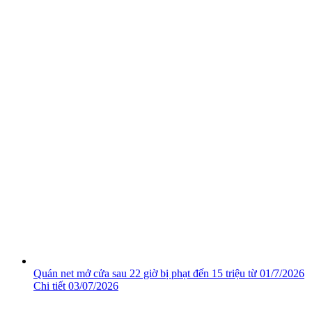
Quán net mở cửa sau 22 giờ bị phạt đến 15 triệu từ 01/7/2026
Chi tiết
03/07/2026