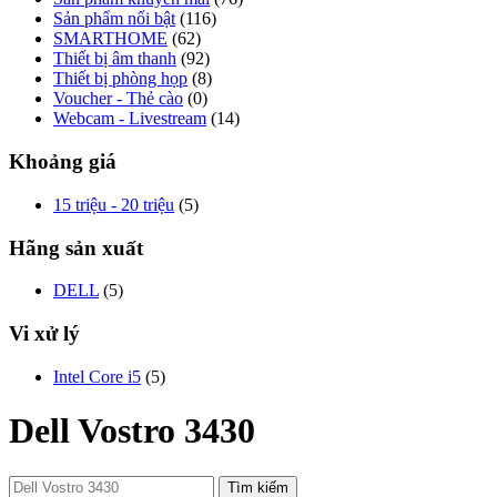
Sản phẩm nổi bật
(116)
SMARTHOME
(62)
Thiết bị âm thanh
(92)
Thiết bị phòng họp
(8)
Voucher - Thẻ cào
(0)
Webcam - Livestream
(14)
Khoảng giá
15 triệu - 20 triệu
(5)
Hãng sản xuất
DELL
(5)
Vi xử lý
Intel Core i5
(5)
Dell Vostro 3430
Tìm kiếm