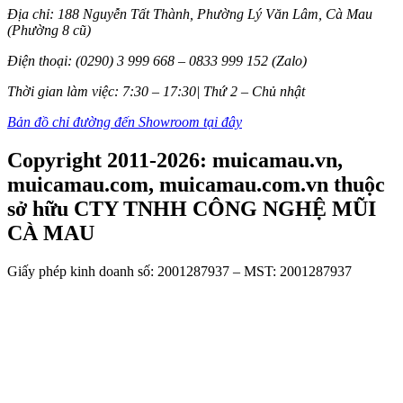
Địa chỉ: 188 Nguyễn Tất Thành, Phường Lý Văn Lâm, Cà Mau
(Phường 8 cũ)
Điện thoại: (0290) 3 999 668 – 0833 999 152 (Zalo)
Thời gian làm việc: 7:30 – 17:30| Thứ 2 – Chủ nhật
Bản đồ chỉ đường đến Showroom tại đây
Copyright 2011-2026: muicamau.vn,
muicamau.com, muicamau.com.vn thuộc
sở hữu CTY TNHH CÔNG NGHỆ MŨI
CÀ MAU
Giấy phép kinh doanh số: 2001287937 – MST: 2001287937