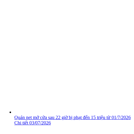
Quán net mở cửa sau 22 giờ bị phạt đến 15 triệu từ 01/7/2026
Chi tiết
03/07/2026