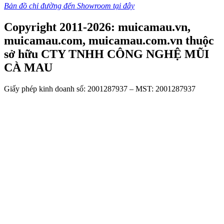
Bản đồ chỉ đường đến Showroom tại đây
Copyright 2011-2026: muicamau.vn,
muicamau.com, muicamau.com.vn thuộc
sở hữu CTY TNHH CÔNG NGHỆ MŨI
CÀ MAU
Giấy phép kinh doanh số: 2001287937 – MST: 2001287937