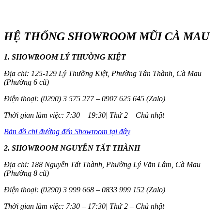
HỆ THỐNG SHOWROOM MŨI CÀ MAU
1. SHOWROOM LÝ THƯỜNG KIỆT
Địa chỉ: 125-129 Lý Thường Kiệt, Phường Tân Thành, Cà Mau
(Phường 6 cũ)
Điện thoại: (0290) 3 575 277 – 0907 625 645 (Zalo)
Thời gian làm việc: 7:30 – 19:30| Thứ 2 – Chủ nhật
Bản đồ chỉ đường đến Showroom tại đây
2. SHOWROOM NGUYỄN TẤT THÀNH
Địa chỉ: 188 Nguyễn Tất Thành, Phường Lý Văn Lâm, Cà Mau
(Phường 8 cũ)
Điện thoại: (0290) 3 999 668 – 0833 999 152 (Zalo)
Thời gian làm việc: 7:30 – 17:30| Thứ 2 – Chủ nhật