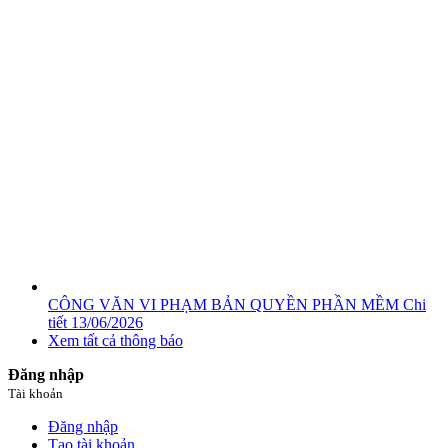
CÔNG VĂN VI PHẠM BẢN QUYỀN PHẦN MỀM
Chi
tiết
13/06/2026
Xem tất cả thông báo
Đăng nhập
Tài khoản
Đăng nhập
Tạo tài khoản