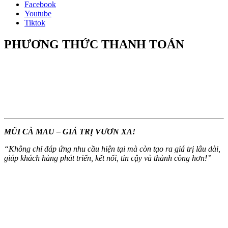
Facebook
Youtube
Tiktok
PHƯƠNG THỨC THANH TOÁN
MŨI CÀ MAU – GIÁ TRỊ VƯƠN XA!
“
Không chỉ đáp ứng nhu cầu hiện tại mà còn tạo ra giá trị lâu dài,
giúp khách hàng phát triển, kết nối, tin cậy và thành công hơn!
”