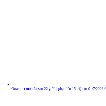
Quán net mở cửa sau 22 giờ bị phạt đến 15 triệu từ 01/7/2026
C