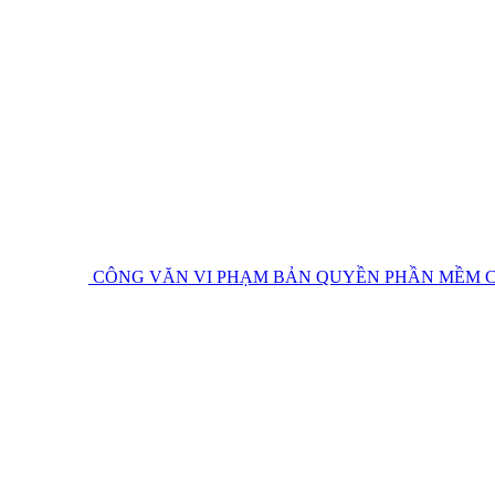
CÔNG VĂN VI PHẠM BẢN QUYỀN PHẦN MỀM
C