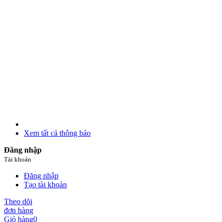
Xem tất cả thông báo
Đăng nhập
Tài khoản
Đăng nhập
Tạo tài khoản
Theo dõi
đơn hàng
Giỏ hàng
0