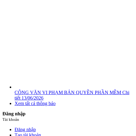
CÔNG VĂN VI PHẠM BẢN QUYỀN PHẦN MỀM
Chi
tiết
13/06/2026
Xem tất cả thông báo
Đăng nhập
Tài khoản
Đăng nhập
Tạo tài khoản