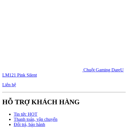
Chuột Gaming DareU
LM121 Pink Silent
Liên hệ
HỖ TRỢ KHÁCH HÀNG
Tin tức HOT
Thanh toán, vận chuyển
Đổi trả, bảo hành