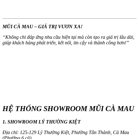
MŨI CÀ MAU – GIÁ TRỊ VƯƠN XA!
“
Không chỉ đáp ứng nhu cầu hiện tại mà còn tạo ra giá trị lâu dài,
giúp khách hàng phát triển, kết nối, tin cậy và thành công hơn!
”
HỆ THỐNG SHOWROOM MŨI CÀ MAU
1. SHOWROOM LÝ THƯỜNG KIỆT
Địa chỉ: 125-129 Lý Thường Kiệt, Phường Tân Thành, Cà Mau
(Phường 6 cũ)