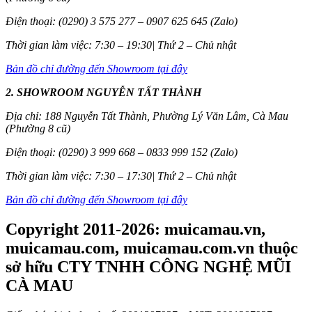
Điện thoại: (0290) 3 575 277 – 0907 625 645 (Zalo)
Thời gian làm việc: 7:30 – 19:30| Thứ 2 – Chủ nhật
Bản đồ chỉ đường đến Showroom tại đây
2. SHOWROOM NGUYỄN TẤT THÀNH
Địa chỉ: 188 Nguyễn Tất Thành, Phường Lý Văn Lâm, Cà Mau
(Phường 8 cũ)
Điện thoại: (0290) 3 999 668 – 0833 999 152 (Zalo)
Thời gian làm việc: 7:30 – 17:30| Thứ 2 – Chủ nhật
Bản đồ chỉ đường đến Showroom tại đây
Copyright 2011-2026: muicamau.vn,
muicamau.com, muicamau.com.vn thuộc
sở hữu CTY TNHH CÔNG NGHỆ MŨI
CÀ MAU