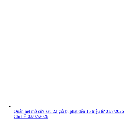
Quán net mở cửa sau 22 giờ bị phạt đến 15 triệu từ 01/7/2026
Chi tiết
03/07/2026