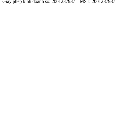
Giấy phép kinh doanh số: 2001287937 – MST: 2001287937