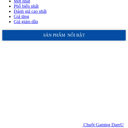
Mới nhất
Phổ biến nhất
Đánh giá cao nhất
Giá tăng
Giá giảm dần
SẢN PHẨM NỔI BẬT
Chuột Gaming DareU