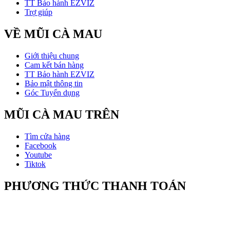
TT Bảo hành EZVIZ
Trợ giúp
VỀ MŨI CÀ MAU
Giới thiệu chung
Cam kết bán hàng
TT Bảo hành EZVIZ
Bảo mật thông tin
Góc Tuyển dụng
MŨI CÀ MAU TRÊN
Tìm cửa hàng
Facebook
Youtube
Tiktok
PHƯƠNG THỨC THANH TOÁN