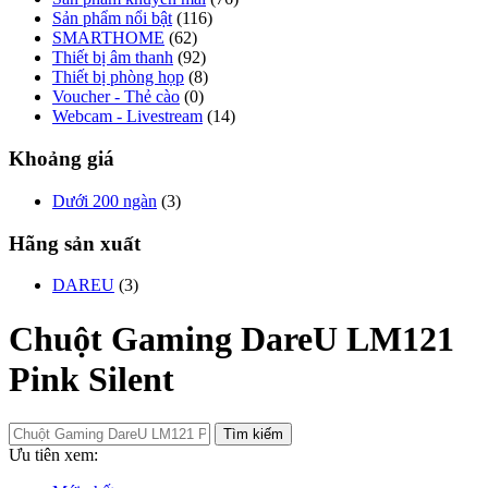
Sản phẩm nổi bật
(116)
SMARTHOME
(62)
Thiết bị âm thanh
(92)
Thiết bị phòng họp
(8)
Voucher - Thẻ cào
(0)
Webcam - Livestream
(14)
Khoảng giá
Dưới 200 ngàn
(3)
Hãng sản xuất
DAREU
(3)
Chuột Gaming DareU LM121
Pink Silent
Tìm kiếm
Ưu tiên xem: