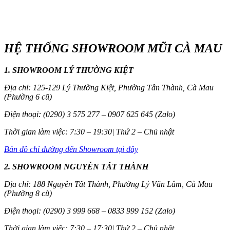
HỆ THỐNG SHOWROOM MŨI CÀ MAU
1. SHOWROOM LÝ THƯỜNG KIỆT
Địa chỉ: 125-129 Lý Thường Kiệt, Phường Tân Thành, Cà Mau
(Phường 6 cũ)
Điện thoại: (0290) 3 575 277 – 0907 625 645 (Zalo)
Thời gian làm việc: 7:30 – 19:30| Thứ 2 – Chủ nhật
Bản đồ chỉ đường đến Showroom tại đây
2. SHOWROOM NGUYỄN TẤT THÀNH
Địa chỉ: 188 Nguyễn Tất Thành, Phường Lý Văn Lâm, Cà Mau
(Phường 8 cũ)
Điện thoại: (0290) 3 999 668 – 0833 999 152 (Zalo)
Thời gian làm việc: 7:30 – 17:30| Thứ 2 – Chủ nhật