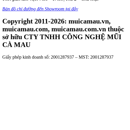
Bản đồ chỉ đường đến Showroom tại đây
Copyright 2011-2026: muicamau.vn,
muicamau.com, muicamau.com.vn thuộc
sở hữu CTY TNHH CÔNG NGHỆ MŨI
CÀ MAU
Giấy phép kinh doanh số: 2001287937 – MST: 2001287937