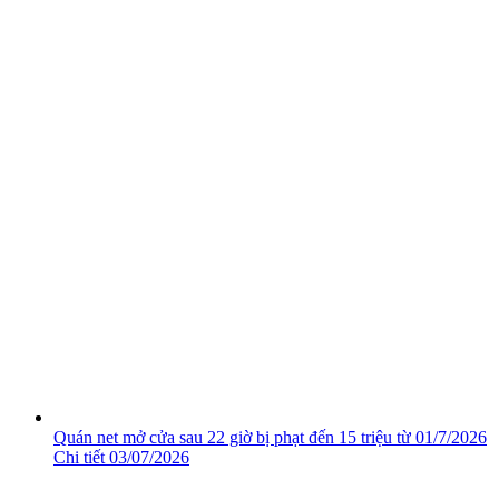
Quán net mở cửa sau 22 giờ bị phạt đến 15 triệu từ 01/7/2026
Chi tiết
03/07/2026