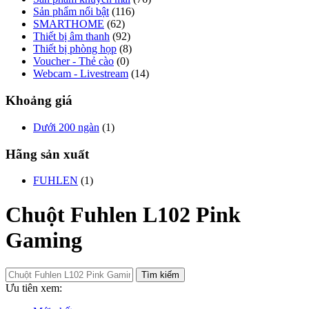
Sản phẩm nổi bật
(116)
SMARTHOME
(62)
Thiết bị âm thanh
(92)
Thiết bị phòng họp
(8)
Voucher - Thẻ cào
(0)
Webcam - Livestream
(14)
Khoảng giá
Dưới 200 ngàn
(1)
Hãng sản xuất
FUHLEN
(1)
Chuột Fuhlen L102 Pink
Gaming
Tìm kiếm
Ưu tiên xem: