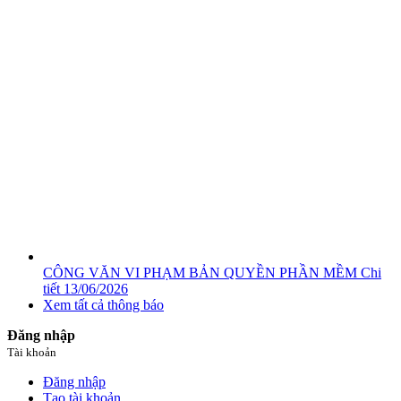
CÔNG VĂN VI PHẠM BẢN QUYỀN PHẦN MỀM
Chi
tiết
13/06/2026
Xem tất cả thông báo
Đăng nhập
Tài khoản
Đăng nhập
Tạo tài khoản