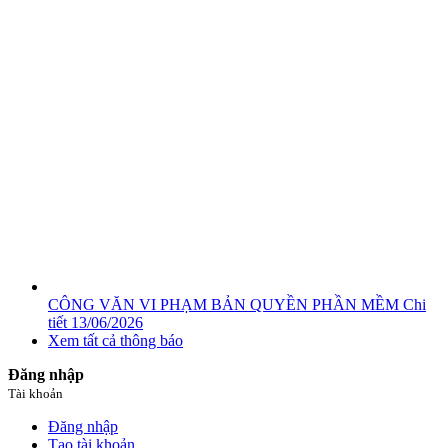
CÔNG VĂN VI PHẠM BẢN QUYỀN PHẦN MỀM
Chi
tiết
13/06/2026
Xem tất cả thông báo
Đăng nhập
Tài khoản
Đăng nhập
Tạo tài khoản