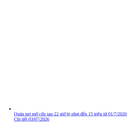
Quán net mở cửa sau 22 giờ bị phạt đến 15 triệu từ 01/7/2026
Chi tiết
03/07/2026