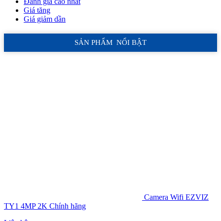
Đánh giá cao nhất
Giá tăng
Giá giảm dần
SẢN PHẨM NỔI BẬT
Camera Wifi EZVIZ
TY1 4MP 2K Chính hãng