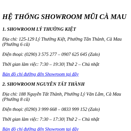
HỆ THỐNG SHOWROOM MŨI CÀ MAU
1. SHOWROOM LÝ THƯỜNG KIỆT
Địa chỉ: 125-129 Lý Thường Kiệt, Phường Tân Thành, Cà Mau
(Phường 6 cũ)
Điện thoại: (0290) 3 575 277 – 0907 625 645 (Zalo)
Thời gian làm việc: 7:30 – 19:30| Thứ 2 – Chủ nhật
Bản đồ chỉ đường đến Showroom tại đây
2. SHOWROOM NGUYỄN TẤT THÀNH
Địa chỉ: 188 Nguyễn Tất Thành, Phường Lý Văn Lâm, Cà Mau
(Phường 8 cũ)
Điện thoại: (0290) 3 999 668 – 0833 999 152 (Zalo)
Thời gian làm việc: 7:30 – 17:30| Thứ 2 – Chủ nhật
Bản đồ chỉ đường đến Showroom tại đây