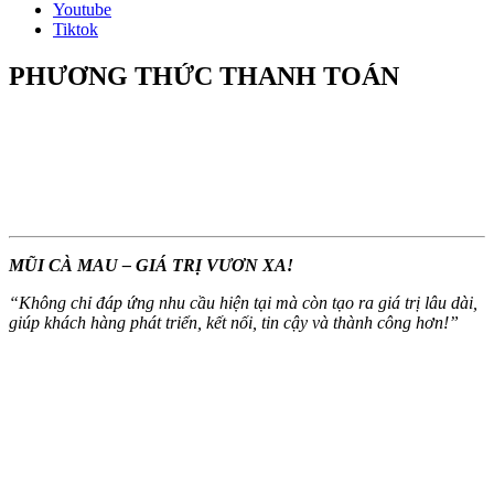
Youtube
Tiktok
PHƯƠNG THỨC THANH TOÁN
MŨI CÀ MAU – GIÁ TRỊ VƯƠN XA!
“
Không chỉ đáp ứng nhu cầu hiện tại mà còn tạo ra giá trị lâu dài,
giúp khách hàng phát triển, kết nối, tin cậy và thành công hơn!
”