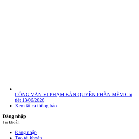
CÔNG VĂN VI PHẠM BẢN QUYỀN PHẦN MỀM
Chi
tiết
13/06/2026
Xem tất cả thông báo
Đăng nhập
Tài khoản
Đăng nhập
Tạo tài khoản