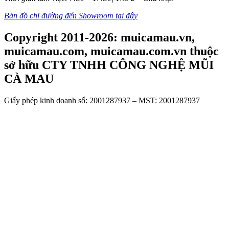
Bản đồ chỉ đường đến Showroom tại đây
Copyright 2011-2026: muicamau.vn,
muicamau.com, muicamau.com.vn thuộc
sở hữu CTY TNHH CÔNG NGHỆ MŨI
CÀ MAU
Giấy phép kinh doanh số: 2001287937 – MST: 2001287937