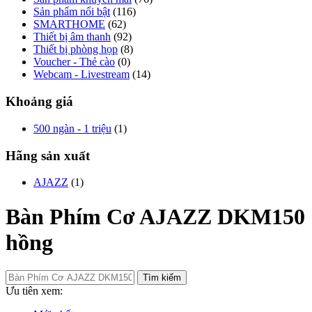
Sản phẩm nổi bật
(116)
SMARTHOME
(62)
Thiết bị âm thanh
(92)
Thiết bị phòng họp
(8)
Voucher - Thẻ cào
(0)
Webcam - Livestream
(14)
Khoảng giá
500 ngàn - 1 triệu
(1)
Hãng sản xuất
AJAZZ
(1)
Bàn Phím Cơ AJAZZ DKM150
hồng
Tìm kiếm
Ưu tiên xem: