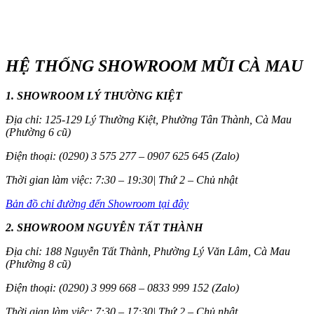
HỆ THỐNG SHOWROOM MŨI CÀ MAU
1. SHOWROOM LÝ THƯỜNG KIỆT
Địa chỉ: 125-129 Lý Thường Kiệt, Phường Tân Thành, Cà Mau
(Phường 6 cũ)
Điện thoại: (0290) 3 575 277 – 0907 625 645 (Zalo)
Thời gian làm việc: 7:30 – 19:30| Thứ 2 – Chủ nhật
Bản đồ chỉ đường đến Showroom tại đây
2. SHOWROOM NGUYỄN TẤT THÀNH
Địa chỉ: 188 Nguyễn Tất Thành, Phường Lý Văn Lâm, Cà Mau
(Phường 8 cũ)
Điện thoại: (0290) 3 999 668 – 0833 999 152 (Zalo)
Thời gian làm việc: 7:30 – 17:30| Thứ 2 – Chủ nhật