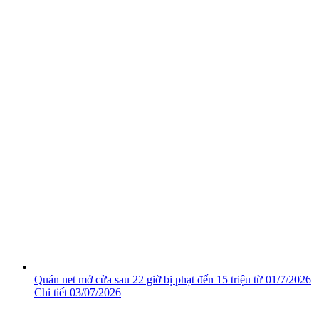
Quán net mở cửa sau 22 giờ bị phạt đến 15 triệu từ 01/7/2026
Chi tiết
03/07/2026