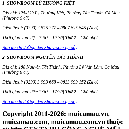
1. SHOWROOM LÝ THƯỜNG KIỆT
Địa chỉ: 125-129 Lý Thường Kiệt, Phường Tân Thành, Cà Mau
(Phường 6 cũ)
Điện thoại: (0290) 3 575 277 – 0907 625 645 (Zalo)
Thời gian làm việc: 7:30 – 19:30| Thứ 2 – Chủ nhật
Bản đồ chỉ đường đến Showroom tại đây
2. SHOWROOM NGUYỄN TẤT THÀNH
Địa chỉ: 188 Nguyễn Tất Thành, Phường Lý Văn Lâm, Cà Mau
(Phường 8 cũ)
Điện thoại: (0290) 3 999 668 – 0833 999 152 (Zalo)
Thời gian làm việc: 7:30 – 17:30| Thứ 2 – Chủ nhật
Bản đồ chỉ đường đến Showroom tại đây
Copyright 2011-2026: muicamau.vn,
muicamau.com, muicamau.com.vn thuộc