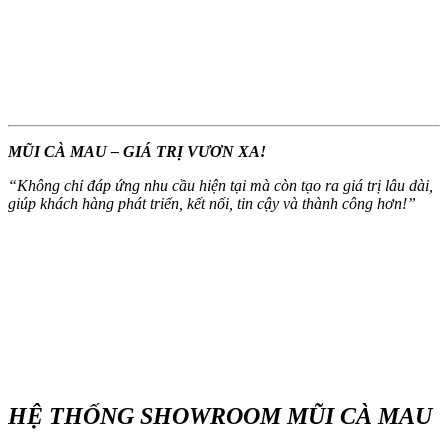
MŨI CÀ MAU – GIÁ TRỊ VƯƠN XA!
“
Không chỉ đáp ứng nhu cầu hiện tại mà còn tạo ra giá trị lâu dài,
giúp khách hàng phát triển, kết nối, tin cậy và thành công hơn!
”
HỆ THỐNG SHOWROOM MŨI CÀ MAU