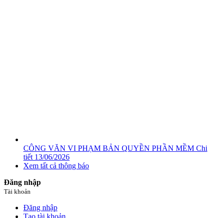
CÔNG VĂN VI PHẠM BẢN QUYỀN PHẦN MỀM
Chi
tiết
13/06/2026
Xem tất cả thông báo
Đăng nhập
Tài khoản
Đăng nhập
Tạo tài khoản