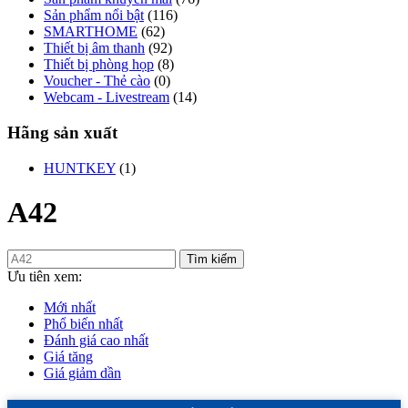
Sản phẩm nổi bật
(116)
SMARTHOME
(62)
Thiết bị âm thanh
(92)
Thiết bị phòng họp
(8)
Voucher - Thẻ cào
(0)
Webcam - Livestream
(14)
Hãng sản xuất
HUNTKEY
(1)
A42
Tìm kiếm
Ưu tiên xem:
Mới nhất
Phổ biến nhất
Đánh giá cao nhất
Giá tăng
Giá giảm dần