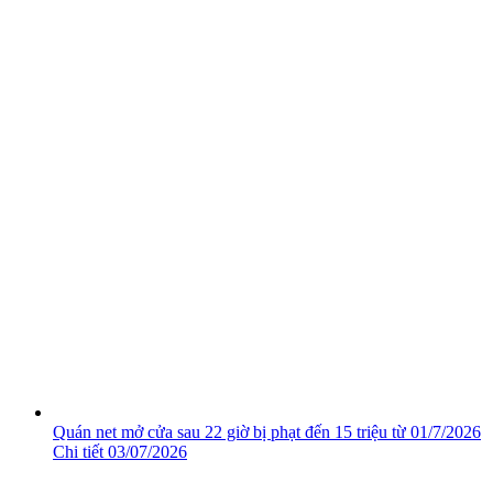
Quán net mở cửa sau 22 giờ bị phạt đến 15 triệu từ 01/7/2026
Chi tiết
03/07/2026